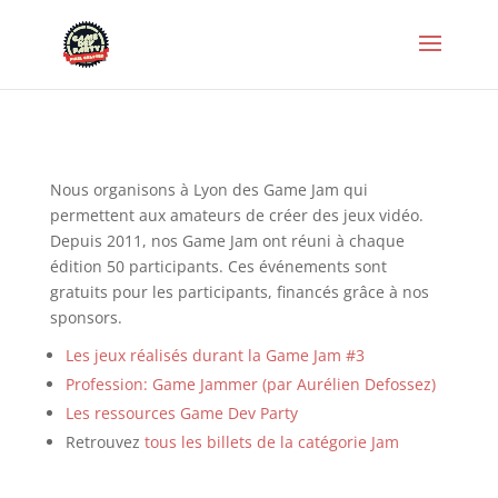
Nous organisons à Lyon des Game Jam qui
permettent aux amateurs de créer des jeux vidéo.
Depuis 2011, nos Game Jam ont réuni à chaque
édition 50 participants. Ces événements sont
gratuits pour les participants, financés grâce à nos
sponsors.
Les jeux réalisés durant la Game Jam #3
Profession: Game Jammer (par Aurélien Defossez)
Les ressources Game Dev Party
Retrouvez
tous les billets de la catégorie Jam