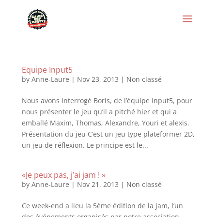
Equipe Input5
by
Anne-Laure
|
Nov 23, 2013
|
Non classé
Nous avons interrogé Boris, de l’équipe Input5, pour
nous présenter le jeu qu’il a pitché hier et qui a
emballé Maxim, Thomas, Alexandre, Youri et alexis.
Présentation du jeu C’est un jeu type plateformer 2D,
un jeu de réflexion. Le principe est le...
«Je peux pas, j’ai jam ! »
by
Anne-Laure
|
Nov 21, 2013
|
Non classé
Ce week-end a lieu la 5ème édition de la jam, l’un
des événements organisés par notre association