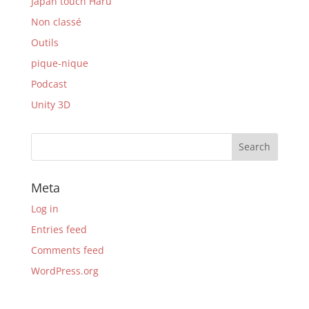
Japan touch Haru
Non classé
Outils
pique-nique
Podcast
Unity 3D
Meta
Log in
Entries feed
Comments feed
WordPress.org