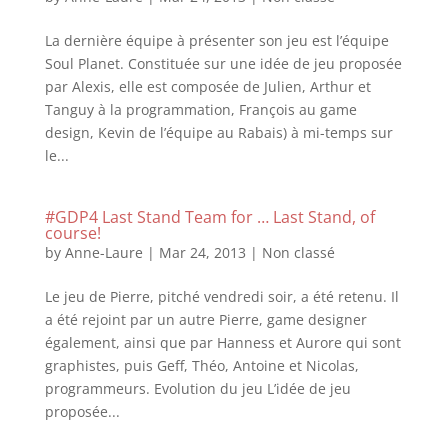
La dernière équipe à présenter son jeu est l’équipe
Soul Planet. Constituée sur une idée de jeu proposée
par Alexis, elle est composée de Julien, Arthur et
Tanguy à la programmation, François au game
design, Kevin de l’équipe au Rabais) à mi-temps sur
le...
#GDP4 Last Stand Team for … Last Stand, of
course!
by
Anne-Laure
|
Mar 24, 2013
|
Non classé
Le jeu de Pierre, pitché vendredi soir, a été retenu. Il
a été rejoint par un autre Pierre, game designer
également, ainsi que par Hanness et Aurore qui sont
graphistes, puis Geff, Théo, Antoine et Nicolas,
programmeurs. Evolution du jeu L’idée de jeu
proposée...