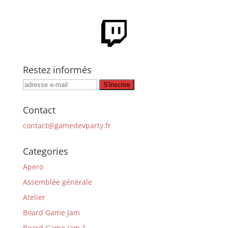
Restez informés
Contact
contact@gamedevparty.fr
Categories
Apero
Assemblée générale
Atelier
Board Game Jam
Board Game Jam 1