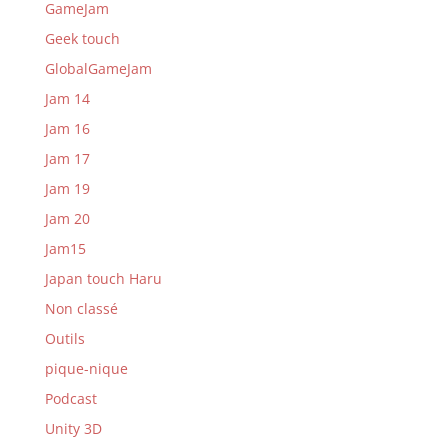
GameJam
Geek touch
GlobalGameJam
Jam 14
Jam 16
Jam 17
Jam 19
Jam 20
Jam15
Japan touch Haru
Non classé
Outils
pique-nique
Podcast
Unity 3D