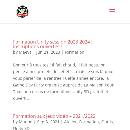
Formation Unity session 2023-2024 :
inscriptions ouvertes !
by
Maëva
|
Jun 21, 2023
|
Formation
Bonjour à tous.tes ! Il fait chaud, il fait beau, on
pense à nos projets de cet été… mais je suis là pour
vous parler de la rentrée ! Cette année encore, la
Game Dev Party organise auprès de La Maison Pour
Tous un cursus de formations Unity 3D gratuit et
ouvert...
Formation aux jeux vidéo – 2021/2022
by
Manon
|
Sep 3, 2021
|
Atelier
,
Formation
,
Outils
,
Unity 3D