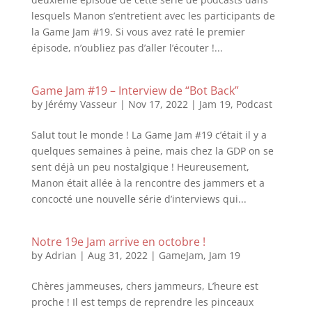
lesquels Manon s’entretient avec les participants de
la Game Jam #19. Si vous avez raté le premier
épisode, n’oubliez pas d’aller l’écouter !...
Game Jam #19 – Interview de “Bot Back”
by
Jérémy Vasseur
|
Nov 17, 2022
|
Jam 19
,
Podcast
Salut tout le monde ! La Game Jam #19 c’était il y a
quelques semaines à peine, mais chez la GDP on se
sent déjà un peu nostalgique ! Heureusement,
Manon était allée à la rencontre des jammers et a
concocté une nouvelle série d’interviews qui...
Notre 19e Jam arrive en octobre !
by
Adrian
|
Aug 31, 2022
|
GameJam
,
Jam 19
Chères jammeuses, chers jammeurs, L’heure est
proche ! Il est temps de reprendre les pinceaux