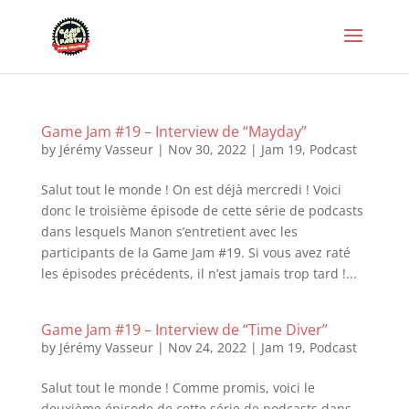
Game Jam #19 – Interview de “Mayday”
by
Jérémy Vasseur
|
Nov 30, 2022
|
Jam 19
,
Podcast
Salut tout le monde ! On est déjà mercredi ! Voici
donc le troisième épisode de cette série de podcasts
dans lesquels Manon s’entretient avec les
participants de la Game Jam #19. Si vous avez raté
les épisodes précédents, il n’est jamais trop tard !...
Game Jam #19 – Interview de “Time Diver”
by
Jérémy Vasseur
|
Nov 24, 2022
|
Jam 19
,
Podcast
Salut tout le monde ! Comme promis, voici le
deuxième épisode de cette série de podcasts dans