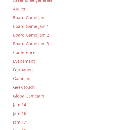
Assemblée générale
Atelier
Board Game Jam
Board Game Jam 1
Board Game Jam 2
Board Game Jam 3
Conference
Evénement
Formation
GameJam
Geek touch
GlobalGameJam
Jam 14
Jam 16
Jam 17