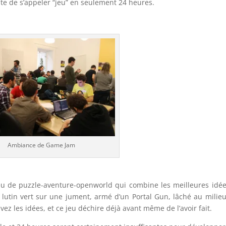
te de s’appeler “jeu” en seulement 24 heures.
Ambiance de Game Jam
jeu de puzzle-aventure-openworld qui combine les meilleures idé
lutin vert sur une jument, armé d’un Portal Gun, lâché au milie
vez les idées, et ce jeu déchire déjà avant même de l’avoir fait.