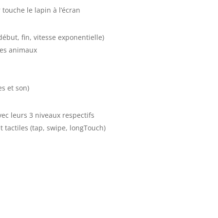
 touche le lapin à l’écran
ébut, fin, vitesse exponentielle)
des animaux
s et son)
ec leurs 3 niveaux respectifs
tactiles (tap, swipe, longTouch)