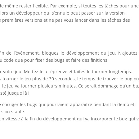
 de même rester flexible. Par exemple, si toutes les tâches pour une
alors un développeur qui s’ennuie peut passer sur la version
es premières versions et ne pas vous lancer dans les tâches des
in de l’événement, bloquez le développement du jeu. N’ajoutez
u code que pour fixer des bugs et faire des finitions.
r votre jeu. Mettez-le à l’épreuve et faites-le tourner longtemps.
 tourner le jeu plus de 30 secondes, le temps de trouver le bug o
o, le jeu va tourner plusieurs minutes. Ce serait dommage qu’un bu
sté jusque là !
de corriger les bugs qui pourraient apparaître pendant la démo et
rsion stable.
 en vitesse à la fin du développement qui va incorporer le bug qui 