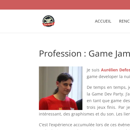
ACCUEIL
RENC
Profession : Game Ja
Je suis
Aurélien Defo
game developer la nui
De temps en temps, j
la Game Dev Party. J’a
en tant que game desi
trois jeux finis. Par
intéressant, des graphismes et du son. Les liens
C’est l’expérience accumulée lors de ces évén