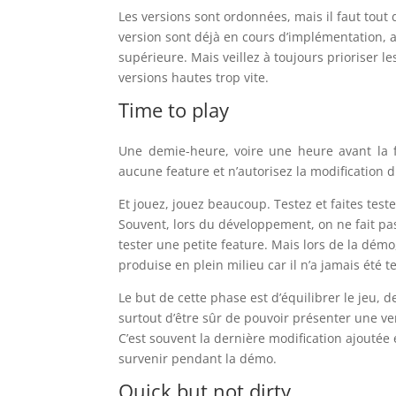
Les versions sont ordonnées, mais il faut tout
version sont déjà en cours d’implémentation, 
supérieure. Mais veillez à toujours prioriser l
versions hautes trop vite.
Time to play
Une demie-heure, voire une heure avant la f
aucune feature et n’autorisez la modification d
Et jouez, jouez beaucoup. Testez et faites teste
Souvent, lors du développement, on ne fait pas
tester une petite feature. Mais lors de la dém
produise en plein milieu car il n’a jamais été te
Le but de cette phase est d’équilibrer le jeu, 
surtout d’être sûr de pouvoir présenter une ve
C’est souvent la dernière modification ajoutée
survenir pendant la démo.
Quick but not dirty