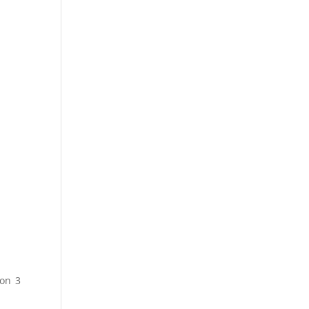
ion 3