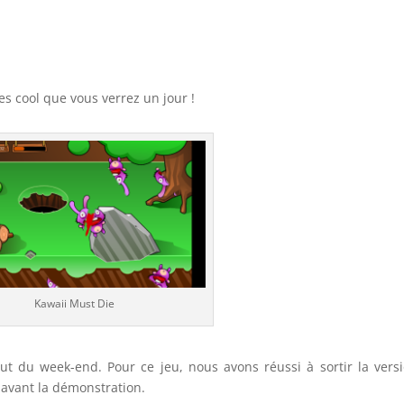
es cool que vous verrez un jour !
Kawaii Must Die
ut du week-end. Pour ce jeu, nous avons réussi à sortir la vers
 avant la démonstration.