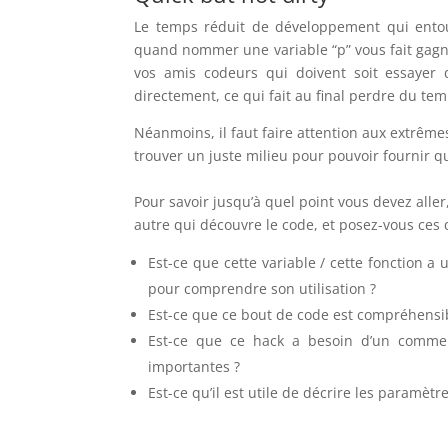
Le temps réduit de développement qui entou
quand nommer une variable “p” vous fait gagn
vos amis codeurs qui doivent soit essayer
directement, ce qui fait au final perdre du tem
Néanmoins, il faut faire attention aux extrêmes. 
trouver un juste milieu pour pouvoir fournir 
Pour savoir jusqu’à quel point vous devez aller
autre qui découvre le code, et posez-vous ces 
Est-ce que cette variable / cette fonction 
pour comprendre son utilisation ?
Est-ce que ce bout de code est compréhens
Est-ce que ce hack a besoin d’un comment
importantes ?
Est-ce qu’il est utile de décrire les paramètr