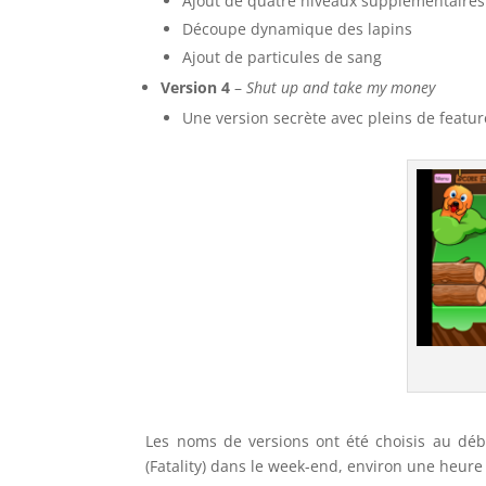
Ajout de quatre niveaux supplémentaires
Découpe dynamique des lapins
Ajout de particules de sang
Version 4
–
Shut up and take my money
Une version secrète avec pleins de featur
Les noms de versions ont été choisis au déb
(Fatality) dans le week-end, environ une heure