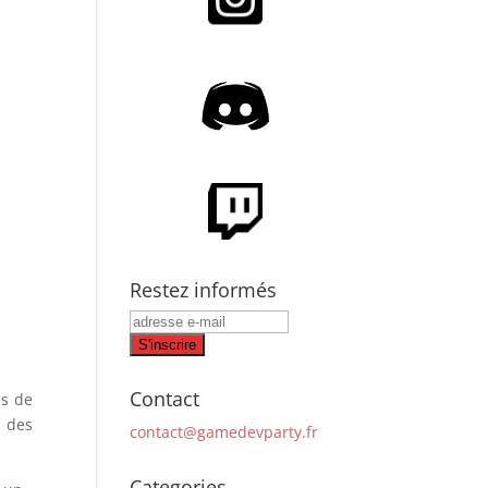
Restez informés
Contact
es de
u des
contact@gamedevparty.fr
Categories