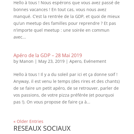
Hello à tous ! Nous espérons que vous avez passé de
bonnes vacances ! En tout cas, vous nous avez
manqué. C’est la rentrée de la GDP, et quoi de mieux
qu’un meetup des familles pour reprendre ? Et pas
n’importe quel meetup : une soirée en commun
avec...
Apéro de la GDP – 28 Mai 2019
by
Manon
|
May 23, 2019
|
Apero
,
Evénement
Hello à tous ! Il y a du soleil par ici et ça donne soif !
Anyway, il est venu le temps (des rires et des chants)
de se faire un petit apéro, de se retrouver, parler de
vos passions, de votre pizza préférée (et pourquoi
pas !). On vous propose de faire ça à...
« Older Entries
RESEAUX SOCIAUX