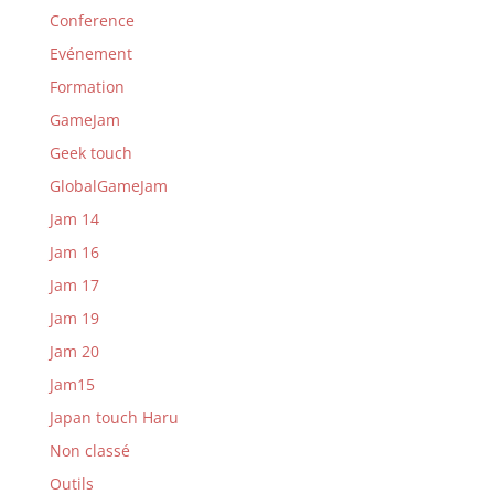
Conference
Evénement
Formation
GameJam
Geek touch
GlobalGameJam
Jam 14
Jam 16
Jam 17
Jam 19
Jam 20
Jam15
Japan touch Haru
Non classé
Outils