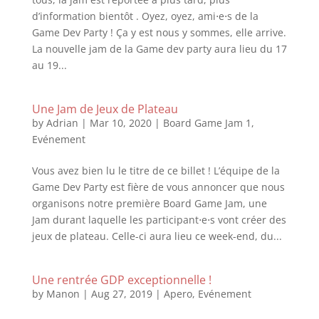
d’information bientôt . Oyez, oyez, ami⋅e⋅s de la
Game Dev Party ! Ça y est nous y sommes, elle arrive.
La nouvelle jam de la Game dev party aura lieu du 17
au 19...
Une Jam de Jeux de Plateau
by
Adrian
|
Mar 10, 2020
|
Board Game Jam 1
,
Evénement
Vous avez bien lu le titre de ce billet ! L’équipe de la
Game Dev Party est fière de vous annoncer que nous
organisons notre première Board Game Jam, une
Jam durant laquelle les participant⋅e⋅s vont créer des
jeux de plateau. Celle-ci aura lieu ce week-end, du...
Une rentrée GDP exceptionnelle !
by
Manon
|
Aug 27, 2019
|
Apero
,
Evénement