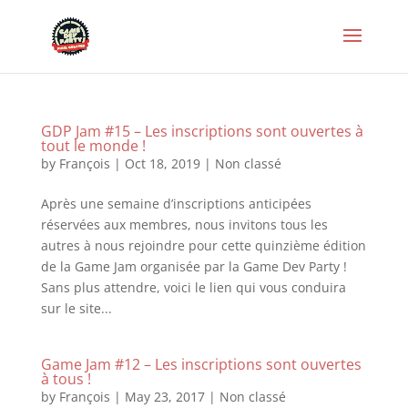
GDP Jam #15 – Les inscriptions sont ouvertes à
tout le monde !
by
François
|
Oct 18, 2019
|
Non classé
Après une semaine d’inscriptions anticipées
réservées aux membres, nous invitons tous les
autres à nous rejoindre pour cette quinzième édition
de la Game Jam organisée par la Game Dev Party !
Sans plus attendre, voici le lien qui vous conduira
sur le site...
Game Jam #12 – Les inscriptions sont ouvertes
à tous !
by
François
|
May 23, 2017
|
Non classé