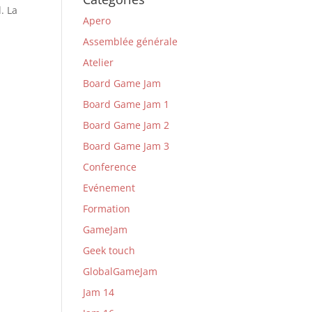
. La
Apero
Assemblée générale
Atelier
Board Game Jam
Board Game Jam 1
Board Game Jam 2
Board Game Jam 3
Conference
Evénement
Formation
GameJam
Geek touch
GlobalGameJam
Jam 14