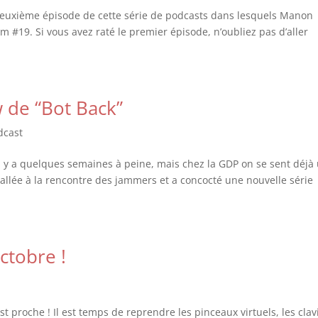
 deuxième épisode de cette série de podcasts dans lesquels Manon
am #19. Si vous avez raté le premier épisode, n’oubliez pas d’aller
 de “Bot Back”
dcast
il y a quelques semaines à peine, mais chez la GDP on se sent déjà
llée à la rencontre des jammers et a concocté une nouvelle série
ctobre !
proche ! Il est temps de reprendre les pinceaux virtuels, les clav