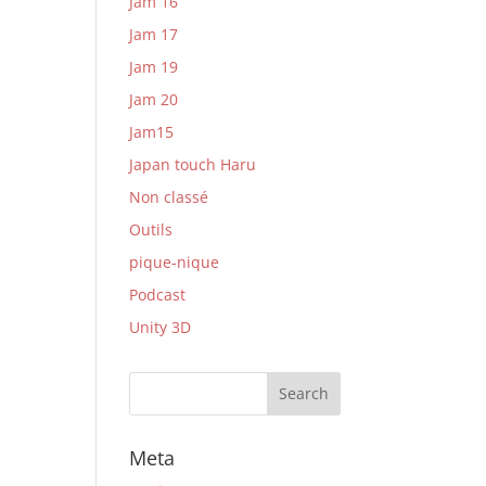
Jam 16
Jam 17
Jam 19
Jam 20
Jam15
Japan touch Haru
Non classé
Outils
pique-nique
Podcast
Unity 3D
Meta