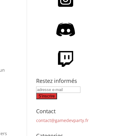
 un
Restez informés
Contact
contact@gamedevparty.fr
iers
Categories