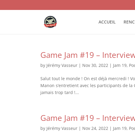
ACCUEIL
RENC
Game Jam #19 – Intervie
by
Jérémy Vasseur
|
Nov 30, 2022
|
Jam 19
,
Po
Salut tout le monde ! On est déjà mercredi ! V
Manon s’entretient avec les participants de la 
jamais trop tard !...
Game Jam #19 – Interview
by
Jérémy Vasseur
|
Nov 24, 2022
|
Jam 19
,
Po