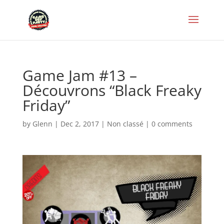
Game Jam #13 –
Découvrons “Black Freaky
Friday”
by
Glenn
|
Dec 2, 2017
|
Non classé
|
0 comments