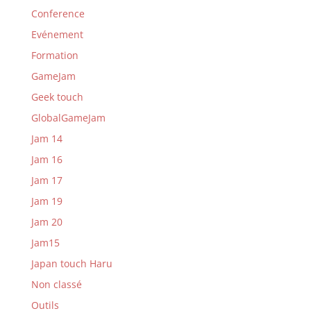
Conference
Evénement
Formation
GameJam
Geek touch
GlobalGameJam
Jam 14
Jam 16
Jam 17
Jam 19
Jam 20
Jam15
Japan touch Haru
Non classé
Outils