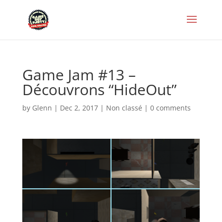
Game Jam #13 –
Découvrons “HideOut”
by
Glenn
|
Dec 2, 2017
|
Non classé
|
0 comments