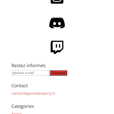
Restez informés
Contact
contact@gamedevparty.fr
Categories
Apero