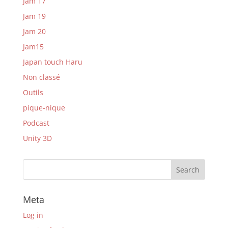
Jam 17
Jam 19
Jam 20
Jam15
Japan touch Haru
Non classé
Outils
pique-nique
Podcast
Unity 3D
Meta
Log in