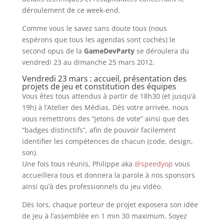
déroulement de ce week-end.
Comme vous le savez sans doute tous (nous
espérons que tous les agendas sont cochés) le
second opus de la
GameDevParty
se déroulera du
vendredi 23 au dimanche 25 mars 2012.
Vendredi 23 mars : accueil, présentation des
projets de jeu et constitution des équipes
Vous êtes tous attendus à partir de 18h30 (et jusqu’à
19h) à l’Atelier des Médias. Dès votre arrivée, nous
vous remettrons des “jetons de vote” ainsi que des
“badges distinctifs”, afin de pouvoir facilement
identifier les compétences de chacun (code, design,
son).
Une fois tous réunis, Philippe aka
@speedyop
vous
accueillera tous et donnera la parole à nos sponsors
ainsi qu’à des professionnels du jeu vidéo.
Dès lors, chaque porteur de projet exposera son idée
de jeu à l’assemblée en 1 min 30 maximum. Soyez