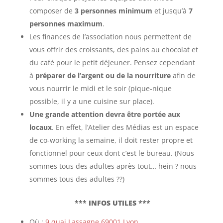
composer de
3 personnes minimum
et jusqu’à
7
personnes maximum
.
Les finances de l’association nous permettent de
vous offrir des croissants, des pains au chocolat et
du café pour le petit déjeuner. Pensez cependant
à
préparer de l’argent ou de la nourriture
afin de
vous nourrir le midi et le soir (pique-nique
possible, il y a une cuisine sur place).
Une grande attention devra être portée aux
locaux
. En effet, l’Atelier des Médias est un espace
de co-working la semaine, il doit rester propre et
fonctionnel pour ceux dont c’est le bureau. (Nous
sommes tous des adultes après tout… hein ? nous
sommes tous des adultes ??)
***
INFOS UTILES
***
Où :
9 quai Lassagne 69001 Lyon