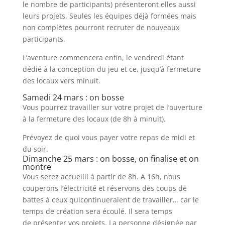
le nombre de participants) présenteront elles aussi
leurs projets. Seules les équipes déjà formées mais
non complètes pourront recruter de nouveaux
participants.
L’aventure commencera enfin, le vendredi étant
dédié à la conception du jeu et ce, jusqu’à fermeture
des locaux vers minuit.
Samedi 24 mars : on bosse
Vous pourrez travailler sur votre projet de l’ouverture
à la fermeture des locaux (de 8h à minuit).
Prévoyez de quoi vous payer votre repas de midi et
du soir.
Dimanche 25 mars : on bosse, on finalise et on
montre
Vous serez accueilli à partir de 8h. A 16h, nous
couperons l’électr
icité et réservons des coups de
battes à ceux quicontinueraient de travailler… car le
temps de création sera écoulé. Il sera temps
de présenter vos projets. La personne désignée par