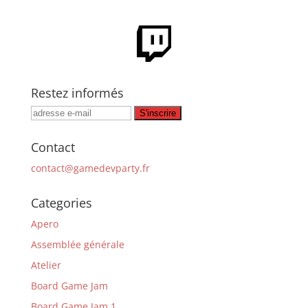
Restez informés
Contact
contact@gamedevparty.fr
Categories
Apero
Assemblée générale
Atelier
Board Game Jam
Board Game Jam 1