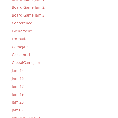
Board Game Jam 2
Board Game Jam 3
Conference
Evénement
Formation
GameJam
Geek touch
GlobalGameJam
Jam 14
Jam 16
Jam 17
Jam 19
Jam 20
Jam15
Japan touch Haru