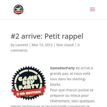
#2 arrive: Petit rappel
by
Laurent
|
Mar 13, 2012
|
Non classé
|
0
comments
GameDevParty
#2 arrive à
grands pas, et nous voilà
tous dans les starting-
blocks.
Pour que chacun puisse se
préparer au mieux pour
l’évènement, voici quelques
détails techniques et récapitulatifs concernant le