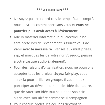
*** ATTENTION ***
Ne soyez pas en retard car, le temps étant compté,
nous devrons commencer sans vous et
vous ne
pourriez plus avoir accès à l’évènement
.
Aucun matériel informatique ou électrique ne
sera prêté lors de l’évènement. Assurez vous de
venir avec le nécessaire
. (Pensez aux multiprises,
svp, et marquez les de votre nom/pseudo, pensez
à votre casque audio également).
Pour des raisons d’organisation, nous ne pourrons
accepter tous les projets.
Soyez fair-play
, vous
serez là pour briller en groupe. Il vaut mieux
participer au développement de l’idée d’un autre,
que de rater son idée tout seul dans son coin
aigris avec son ulcère comme seul compagnon.
Pour chaque projet, les équipes devront se