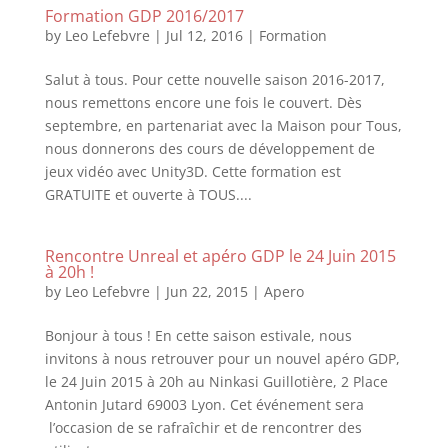
Formation GDP 2016/2017
by
Leo Lefebvre
|
Jul 12, 2016
|
Formation
Salut à tous. Pour cette nouvelle saison 2016-2017,
nous remettons encore une fois le couvert. Dès
septembre, en partenariat avec la Maison pour Tous,
nous donnerons des cours de développement de
jeux vidéo avec Unity3D. Cette formation est
GRATUITE et ouverte à TOUS....
Rencontre Unreal et apéro GDP le 24 Juin 2015
à 20h !
by
Leo Lefebvre
|
Jun 22, 2015
|
Apero
Bonjour à tous ! En cette saison estivale, nous
invitons à nous retrouver pour un nouvel apéro GDP,
le 24 Juin 2015 à 20h au Ninkasi Guillotière, 2 Place
Antonin Jutard 69003 Lyon. Cet événement sera
l’occasion de se rafraîchir et de rencontrer des