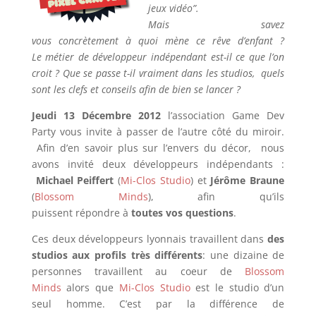
jeux vidéo”.
Mais savez
vous concrètement à quoi mène ce rêve d’enfant ?
Le métier de développeur indépendant est-il ce que l’on
croit ? Que se passe t-il vraiment dans les studios, quels
sont les clefs et conseils afin de bien se lancer ?
Jeudi 13 Décembre 2012
l’association Game Dev
Party vous invite à passer de l’autre côté du miroir.
Afin d’en savoir plus sur l’envers du décor, nous
avons invité deux développeurs indépendants :
Michael Peiffert
(
Mi-Clos Studio
) et
Jérôme Braune
(
Blossom Minds
), afin qu’ils
puissent répondre à
toutes vos questions
.
Ces deux développeurs lyonnais travaillent dans
des
studios aux profils très différents
: une dizaine de
personnes travaillent au coeur de
Blossom
Minds
alors que
Mi-Clos Studio
est le studio d’un
seul homme. C’est par la différence de