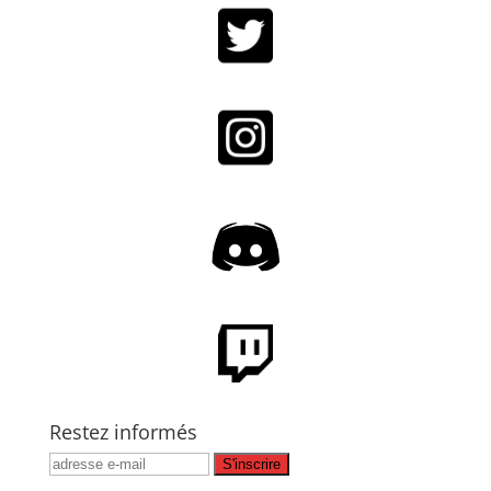
Restez informés