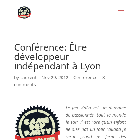
Conférence: Être
développeur
indépendant à Lyon
by
Laurent
|
Nov 29, 2012
|
Conference
|
3
comments
Le jeu vidéo est un domaine
de passionnés, tout le monde
le sait. Il est rare qu’un enfant
ne dise pas un jour “quand je
serai grand je ferai des