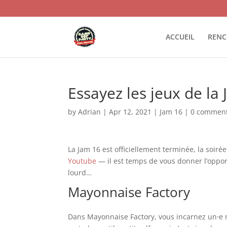
ACCUEIL
RENC
Essayez les jeux de la 
by
Adrian
|
Apr 12, 2021
|
Jam 16
|
0 commen
La Jam 16 est officiellement terminée, la soi
Youtube
— il est temps de vous donner l’opportu
lourd…
Mayonnaise Factory
Dans Mayonnaise Factory, vous incarnez un⋅e m