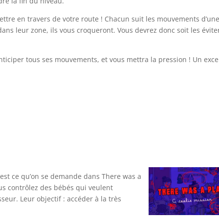
dre la fin du niveau.
ettre en travers de votre route ! Chacun suit les mouvements d’un
dans leur zone, ils vous croqueront. Vous devrez donc soit les évite
iciper tous ses mouvements, et vous mettra la pression ! Un exce
? C’est ce qu’on se demande dans There was a
ous contrôlez des bébés qui veulent
eur. Leur objectif : accéder à la très