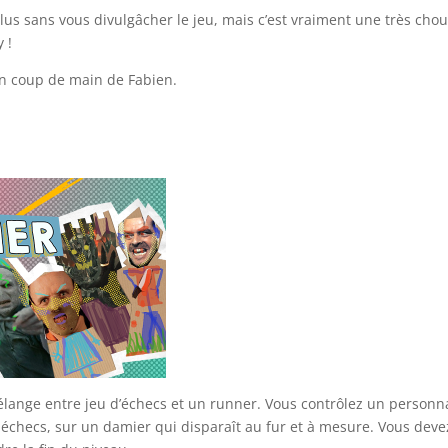
 plus sans vous divulgâcher le jeu, mais c’est vraiment une très cho
 !
 un coup de main de Fabien.
élange entre jeu d’échecs et un runner. Vous contrôlez un person
s échecs, sur un damier qui disparaît au fur et à mesure. Vous deve