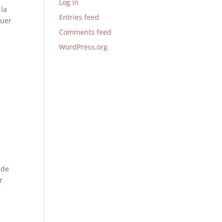
Log in
 la
Entries feed
quer
Comments feed
WordPress.org
 de
r