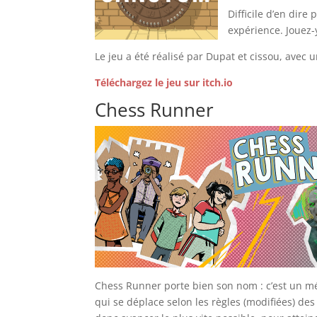
Difficile d’en dire
expérience. Jouez-y
Le jeu a été réalisé par Dupat et cissou, avec
Téléchargez le jeu sur itch.io
Chess Runner
Chess Runner porte bien son nom : c’est un m
qui se déplace selon les règles (modifiées) de