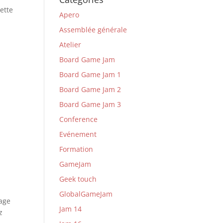
uette
Apero
Assemblée générale
Atelier
Board Game Jam
Board Game Jam 1
Board Game Jam 2
Board Game Jam 3
Conference
Evénement
Formation
GameJam
Geek touch
GlobalGameJam
nage
Jam 14
z