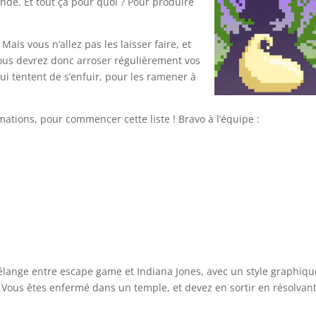
andé. Et tout ça pour quoi ? Pour produire
Mais vous n’allez pas les laisser faire, et
ous devrez donc arroser régulièrement vos
qui tentent de s’enfuir, pour les ramener à
mations, pour commencer cette liste ! Bravo à l’équipe :
lange entre escape game et Indiana Jones, avec un style graphiqu
Vous êtes enfermé dans un temple, et devez en sortir en résolvan