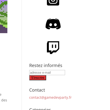
Restez informés
Contact
e
contact@gamedevparty.fr
t des
Categories