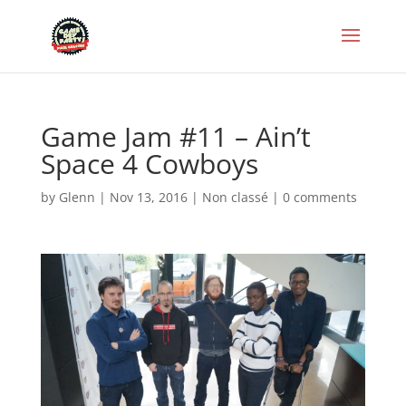
Game Jam #11 – Ain’t
Space 4 Cowboys
by
Glenn
|
Nov 13, 2016
|
Non classé
|
0 comments