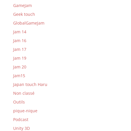
GameJam
Geek touch
GlobalGameJam
Jam 14
Jam 16
Jam 17
Jam 19
Jam 20
Jam15
Japan touch Haru
Non classé
Outils
pique-nique
Podcast
Unity 3D