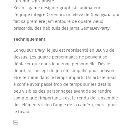
Corentin – graphiste
Kévin – game designer graphiste animateur
L’équipe intègre Corentin, un élève de
Gamagora
, qui
fait sa première jam entouré de quatre vieux
briscards, des
habitués des jams GameDevParty!
Techniquement
Conçu sur
Unity
, le jeu est représenté en 3D, vu de
dessus. Les quatre personnages ne peuvent se
déplacer que dans leur zone personnelle. Dès le
début, le concept du jeu été simplifié pour pouvoir
être terminé dans le temps imparti. Un artiste nous
a confié avoir passé trop de temps sur les details
peu visibles des personnages avant de se rendre
compte que l’important, c’est le rendu de l’ensemble
des éléments selon l’angle de la caméra, merci pour
le tuyau!