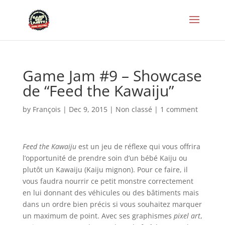
Game Jam #9 – Showcase
de “Feed the Kawaiju”
by
François
|
Dec 9, 2015
|
Non classé
|
1 comment
Feed the Kawaiju
est un jeu de réflexe qui vous offrira
l’opportunité de prendre soin d’un bébé Kaiju ou
plutôt un Kawaiju (Kaiju mignon). Pour ce faire, il
vous faudra nourrir ce petit monstre correctement
en lui donnant des véhicules ou des bâtiments mais
dans un ordre bien précis si vous souhaitez marquer
un maximum de point. Avec ses graphismes
pixel art
,