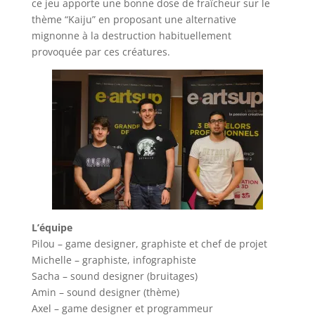
ce jeu apporte une bonne dose de fraîcheur sur le
thème “Kaiju” en proposant une alternative
mignonne à la destruction habituellement
provoquée par ces créatures.
L’équipe
Pilou – game designer, graphiste et chef de projet
Michelle – graphiste, infographiste
Sacha – sound designer (bruitages)
Amin – sound designer (thème)
Axel – game designer et programmeur