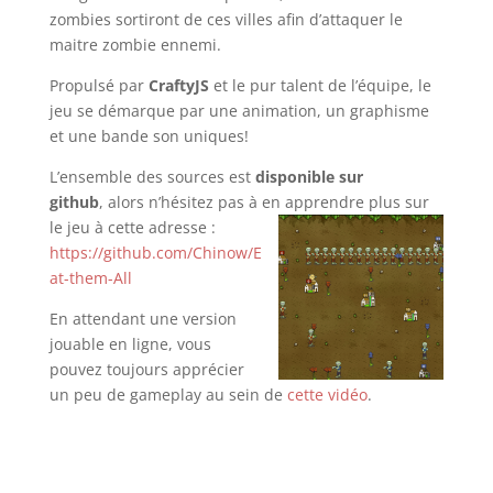
zombies sortiront de ces villes afin d’attaquer le
maitre zombie ennemi.
Propulsé par
CraftyJS
et le pur talent de l’équipe, le
jeu se démarque par une animation, un graphisme
et une bande son uniques!
L’ensemble des sources est
disponible sur
github
, alors n’hésitez pas à en apprendre plus sur
le jeu à cette adresse :
https://github.com/Chinow/E
at-them-All
En attendant une version
jouable en ligne, vous
pouvez toujours apprécier
un peu de gameplay au sein de
cette vidéo
.