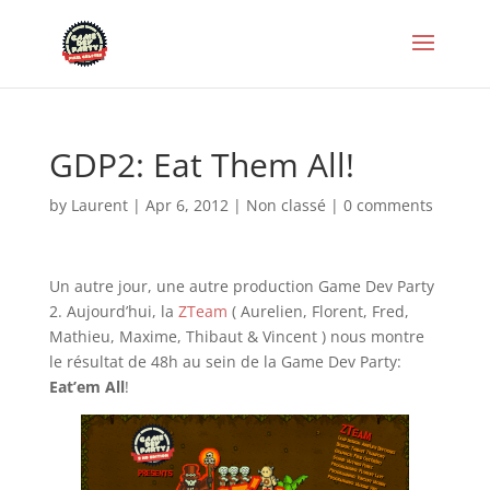
GDP2: Eat Them All!
by
Laurent
|
Apr 6, 2012
|
Non classé
|
0 comments
Un autre jour, une autre production Game Dev Party
2. Aujourd’hui, la
ZTeam
( Aurelien, Florent, Fred,
Mathieu, Maxime, Thibaut & Vincent ) nous montre
le résultat de 48h au sein de la Game Dev Party:
Eat’em All
!