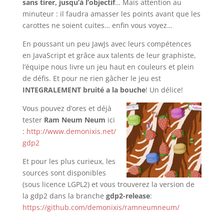
sans tirer, jusqu’à l’objectif
… Mais attention au
minuteur : il faudra amasser les points avant que les
carottes ne soient cuites… enfin vous voyez…
En poussant un peu JawJs avec leurs compétences
en JavaScript et grâce aux talents de leur graphiste,
l’équipe nous livre un jeu haut en couleurs et plein
de défis. Et pour ne rien gâcher le jeu est
INTEGRALEMENT
bruité a la bouche
! Un délice!
Vous pouvez d’ores et déjà
tester
Ram Neum Neum
ici
:
http://www.demonixis.net/
gdp2
Et pour les plus curieux, les
sources sont disponibles
(sous licence LGPL2) et vous trouverez la version de
la gdp2 dans la branche
gdp2-release
:
https://github.com/demonixis/ramneumneum/