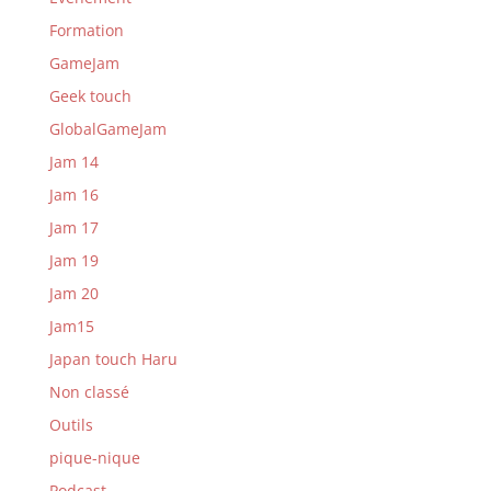
Formation
GameJam
Geek touch
GlobalGameJam
Jam 14
Jam 16
Jam 17
Jam 19
Jam 20
Jam15
Japan touch Haru
Non classé
Outils
pique-nique
Podcast