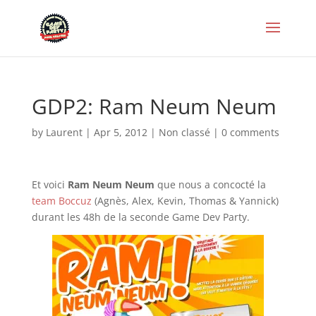
GDP2: Ram Neum Neum
by
Laurent
|
Apr 5, 2012
|
Non classé
|
0 comments
Et voici
Ram Neum Neum
que nous a concocté la
team Boccuz
(Agnès, Alex, Kevin, Thomas & Yannick)
durant les 48h de la seconde Game Dev Party.