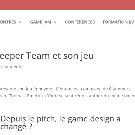
ONTRES
GAME JAM
CONFERENCES
FORMATION JJV
eeper Team et son jeu
0 comments
présente son jeu éponyme. L’équipe est composée de 6 jammers,
an, Thomas, Emeric et Youri se sont réunis autour du même object
Depuis le pitch, le game design a
changé ?