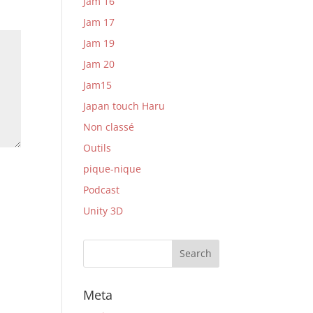
Jam 16
Jam 17
Jam 19
Jam 20
Jam15
Japan touch Haru
Non classé
Outils
pique-nique
Podcast
Unity 3D
Meta