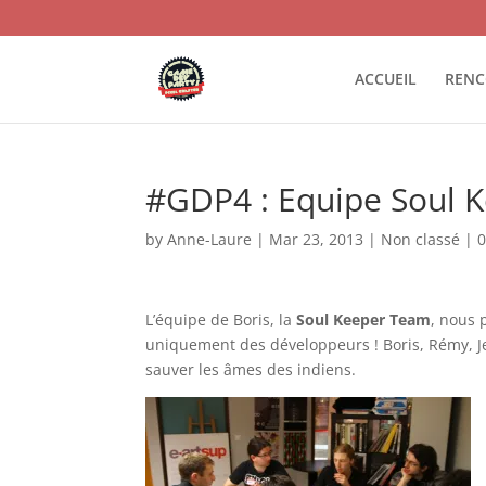
ACCUEIL
RENC
#GDP4 : Equipe Soul K
by
Anne-Laure
|
Mar 23, 2013
|
Non classé
|
L’équipe de Boris, la
Soul Keeper Team
, nous 
uniquement des développeurs ! Boris, Rémy, Je
sauver les âmes des indiens.