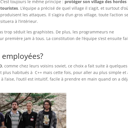
C’est toujours le même principe :
protéger son village des hordes
touristes
. L’équipe a précisé de quel village il s’agit, et surtout d’o
produisent les attaques. Il s’agira d’un gros village, toute l’action s
situera à l’intérieur.
pas trop séduit les graphistes. De plus, les programmeurs ne
eur première jam à tous. La constitution de l’équipe s’est ensuite fai
t employées?
D
, comme chez leurs voisins soviet, ce choix a fait suite à quelques
 plus habitués à C++ mais cette fois, pour aller au plus simple et
à l’aise, l’outil est intuitif, facile à prendre en main quand on a dé