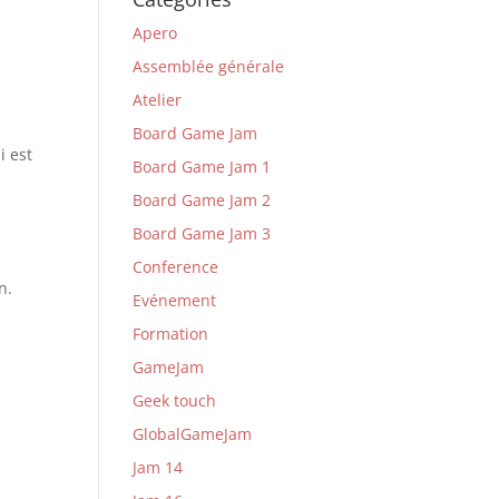
Apero
Assemblée générale
Atelier
Board Game Jam
i est
Board Game Jam 1
Board Game Jam 2
Board Game Jam 3
Conference
n.
Evénement
Formation
GameJam
Geek touch
GlobalGameJam
Jam 14