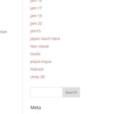
Jam 16
Jam 17
Jam 19
Jam 20
Jam15
ution
Japan touch Haru
Non classé
Outils
pique-nique
Podcast
Unity 3D
Meta