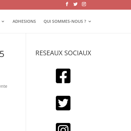
ADHESIONS
QUI SOMMES-NOUS ?
15
RESEAUX SOCIAUX
sente