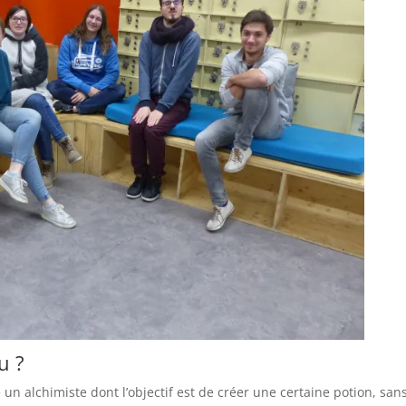
u ?
un alchimiste dont l’objectif est de créer une certaine potion, san