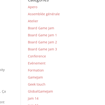
Apero
Assemblée générale
Atelier
Board Game Jam
Board Game Jam 1
Board Game Jam 2
Board Game Jam 3
Conference
Evénement
nity
Formation
GameJam
Geek touch
GlobalGameJam
. Ça
Jam 14
ent