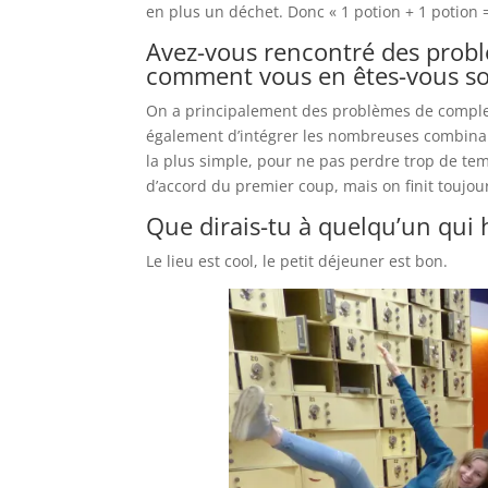
en plus un déchet. Donc « 1 potion + 1 potion =
Avez-vous rencontré des problè
comment vous en êtes-vous sor
On a principalement des problèmes de complexi
également d’intégrer les nombreuses combinai
la plus simple, pour ne pas perdre trop de tem
d’accord du premier coup, mais on finit toujou
Que dirais-tu à quelqu’un qui h
Le lieu est cool, le petit déjeuner est bon.