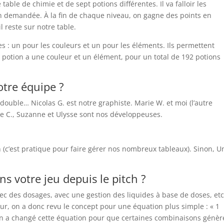
able de chimie et de sept potions différentes. Il va falloir les
n demandée. À la fin de chaque niveau, on gagne des points en
 reste sur notre table.
 : un pour les couleurs et un pour les éléments. Ils permettent
 potion a une couleur et un élément, pour un total de 192 potions
otre équipe ?
double… Nicolas G. est notre graphiste. Marie W. et moi (l’autre
ie C., Suzanne et Ulysse sont nos développeuses.
(c’est pratique pour faire gérer nos nombreux tableaux). Sinon, U
.
s votre jeu depuis le pitch ?
avec des dosages, avec une gestion des liquides à base de doses, etc
eur, on a donc revu le concept pour une équation plus simple : « 1
 on a changé cette équation pour que certaines combinaisons génèr