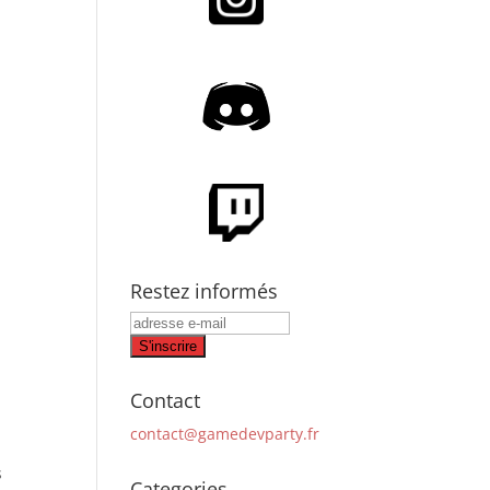
Restez informés
Contact
contact@gamedevparty.fr
s
Categories