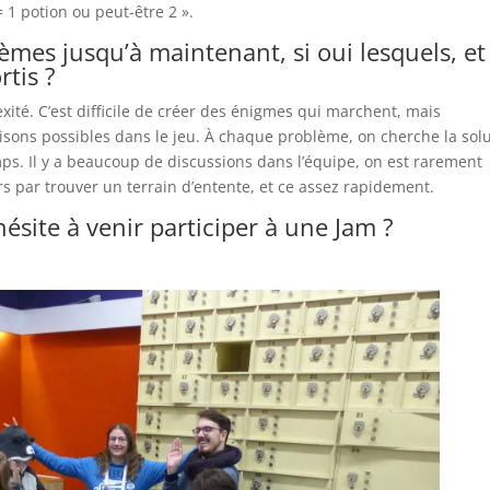
 1 potion ou peut-être 2 ».
mes jusqu’à maintenant, si oui lesquels, et
tis ?
té. C’est difficile de créer des énigmes qui marchent, mais
sons possibles dans le jeu. À chaque problème, on cherche la sol
ps. Il y a beaucoup de discussions dans l’équipe, on est rarement
rs par trouver un terrain d’entente, et ce assez rapidement.
ésite à venir participer à une Jam ?