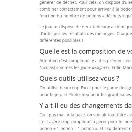
générer de déchet. Pour cela, on dispose d’une t
combiner correctement pour arriver à la potio
fonction du nombre de potions « déchets » qu’il
Le joueur dispose de deux tableaux alchimiques
d’anticiper les résultats des mélanges. Chaque
différentes possibles !
Quelle est la composition de v
Attention c’est compliqué, y a des prénoms en 
Nicolas) sommes les
game designers
. Enfin Mar
Quels outils utilisez-vous ?
On utilise beaucoup Excel pour le game design 
pour le jeu, et Photoshop pour les graphismes
Y a-t-il eu des changements dan
Oui, pas mal. À la base, on voulait tout faire 
s’est avéré trop compliqué à gérer pour le jou
potion + 1 potion = 1 potion ». Et rapidement