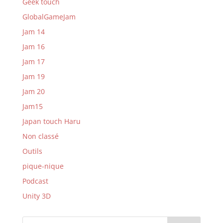
Geek touch
GlobalGameJam
Jam 14
Jam 16
Jam 17
Jam 19
Jam 20
Jam15
Japan touch Haru
Non classé
Outils
pique-nique
Podcast
Unity 3D