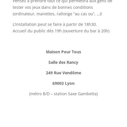
Pensez à prendre tout ce qui permettra aux gens de
tester vos jeux dans de bonnes conditions
(ordinateur, manettes, rallonge “au cas ou”, …)!
L’installation peut se faire à partir de 18h30.
Accueil du public dès 19h (ouverture du bar à 20h)
Maison Pour Tous
Salle des Rancy
249 Rue Vendôme
69003 Lyon
(métro B/D – station Saxe Gambetta)