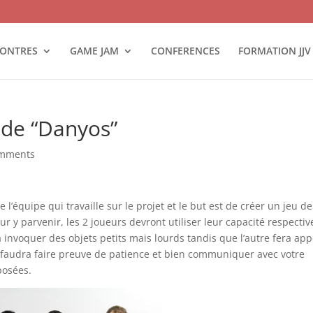
ONTRES
GAME JAM
CONFERENCES
FORMATION JJV
 de “Danyos”
omments
 l’équipe qui travaille sur le projet et le but est de créer un jeu de
 y parvenir, les 2 joueurs devront utiliser leur capacité respectiv
a invoquer des objets petits mais lourds tandis que l’autre fera app
 il faudra faire preuve de patience et bien communiquer avec votre
posées.