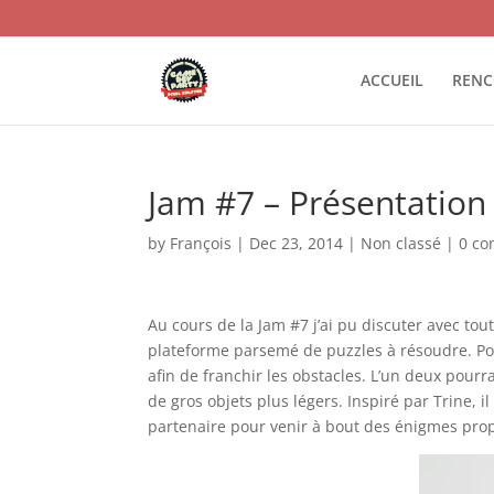
ACCUEIL
RENC
Jam #7 – Présentation
by
François
|
Dec 23, 2014
|
Non classé
|
0 c
Au cours de la Jam #7 j’ai pu discuter avec toute
plateforme parsemé de puzzles à résoudre. Pour
afin de franchir les obstacles. L’un deux pourr
de gros objets plus légers. Inspiré par Trine,
partenaire pour venir à bout des énigmes pro