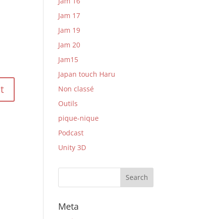
Jam 16
Jam 17
Jam 19
Jam 20
Jam15
Japan touch Haru
Non classé
Outils
pique-nique
Podcast
Unity 3D
Meta