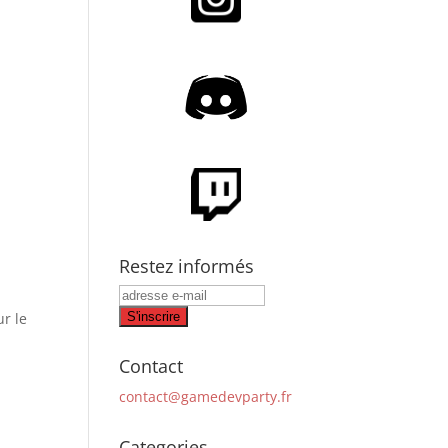
Restez informés
ur le
Contact
contact@gamedevparty.fr
Categories