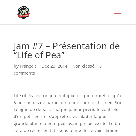
Jam #7 – Présentation de
“Life of Pea”
by
François
|
Dec 23, 2014
|
Non classé
|
0
comments
Life of Pea est un jeu multijoueur qui permet jusqu’à
5 personnes de participer à une course effrénée. Sur
la ligne de départ, chaque joueur prend le contrôle
d’un petit pois et s’apprête à escalader la plus
grande plante à petit pois ayant jamais existé. Le but
sera de rester en tête sous peine de se voir éliminer