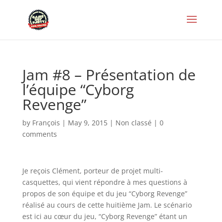
Jam #8 – Présentation de
l’équipe “Cyborg
Revenge”
by
François
|
May 9, 2015
|
Non classé
|
0
comments
Je reçois Clément, porteur de projet multi-
casquettes, qui vient répondre à mes questions à
propos de son équipe et du jeu “Cyborg Revenge”
réalisé au cours de cette huitième Jam. Le scénario
est ici au cœur du jeu, “Cyborg Revenge” étant un