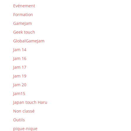
Evénement
Formation
GameJam
Geek touch
GlobalGameJam
Jam 14
Jam 16
Jam 17
Jam 19
Jam 20
Jam15
Japan touch Haru
Non classé
Outils
pique-nique