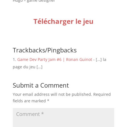
Hugo – game designer
Télécharger le jeu
Trackbacks/Pingbacks
Game Dev Party Jam #6 | Ronan Guinot
- […] la
page du jeu […]
Submit a Comment
Your email address will not be published.
Required
fields are marked
*