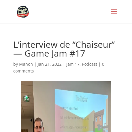
L’interview de “Chaiseur”
— Game Jam #17
by
Manon
|
Jan 21, 2022
|
Jam 17
,
Podcast
|
0
comments