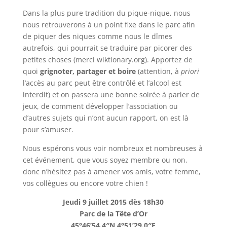
Dans la plus pure tradition du pique-nique, nous
nous retrouverons à un point fixe dans le parc afin
de piquer des niques comme nous le dîmes
autrefois, qui pourrait se traduire par picorer des
petites choses (merci wiktionary.org). Apportez de
quoi
grignoter, partager et boire
(attention, à
priori
l’accès au parc peut être contrôlé et l’alcool est
interdit) et on passera une bonne soirée à parler de
jeux, de comment développer l’association ou
d’autres sujets qui n’ont aucun rapport, on est là
pour s’amuser.
Nous espérons vous voir nombreux et nombreuses à
cet événement, que vous soyez membre ou non,
donc n’hésitez pas à amener vos amis, votre femme,
vos collègues ou encore votre chien !
Jeudi 9 juillet 2015 dès 18h30
Parc de la Tête d’Or
45°46’54.4″N 4°51’29.0″E