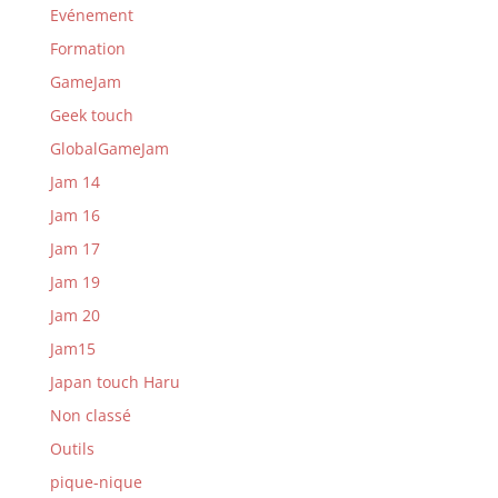
Evénement
Formation
GameJam
Geek touch
GlobalGameJam
Jam 14
Jam 16
Jam 17
Jam 19
Jam 20
Jam15
Japan touch Haru
Non classé
Outils
pique-nique