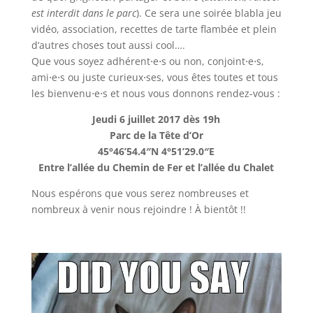
est interdit dans le parc
). Ce sera une soirée blabla jeu
vidéo, association, recettes de tarte flambée et plein
d’autres choses tout aussi cool….
Que vous soyez adhérent⋅e⋅s ou non, conjoint⋅e⋅s,
ami⋅e⋅s ou juste curieux⋅ses, vous êtes toutes et tous
les bienvenu⋅e⋅s et nous vous donnons rendez-vous :
Jeudi 6 juillet 2017 dès 19h
Parc de la Tête d’Or
45°46’54.4″N 4°51’29.0″E
Entre l’allée du Chemin de Fer et l’allée du Chalet
Nous espérons que vous serez nombreuses et
nombreux à venir nous rejoindre ! À bientôt !!