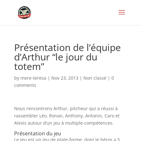
Présentation de l’équipe
d’Arthur “le jour du
totem”
by
mere-teresa
|
Nov 23, 2013
|
Non classé
|
0
comments
Nous rencontrons Arthur, pitcheur qui a réussi à
rassembler Léo, Ronan, Anthony, Antonin, Caro et
Alexis autour d’un jeu à multiple-compétences.
Présentation du jeu
Le jeu est un jeu de plate-forme, dont le héros a 5