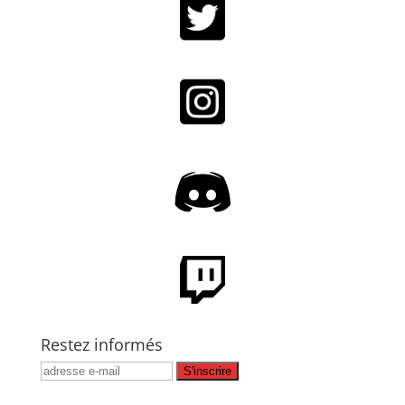
Restez informés