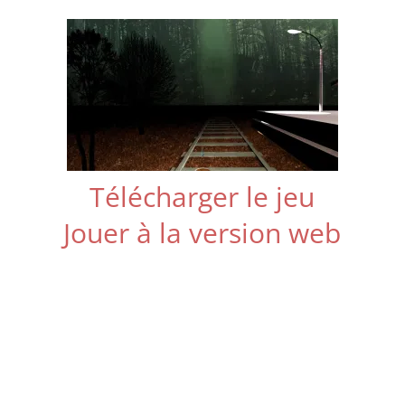
Télécharger le jeu
Jouer à la version web