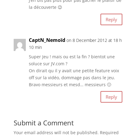
J’en dis pas plus pour pas gâcher le plaisir de
la découverte 😉
Reply
CaptN_Nemoïd
on 8 December 2012 at 18 h
10 min
Super Jeu ! mais ou est la fin ? bientot une
soluce sur JV.com ?
On dirait qu il y avait une petite feature voix
off sur la vidéo, dommage pas dans le jeu.
Bravo messieurs et mesd… messieurs 🙂
Reply
Submit a Comment
Your email address will not be published.
Required