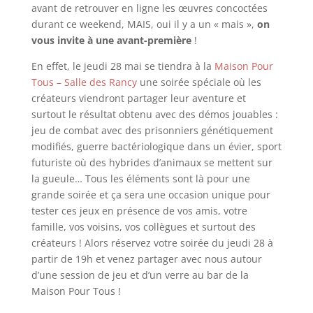
avant de retrouver en ligne les œuvres concoctées
durant ce weekend, MAIS, oui il y a un « mais »,
on
vous invite à une avant-première
!
En effet, le jeudi 28 mai se tiendra à la
Maison Pour
Tous – Salle des Rancy
une soirée spéciale où les
créateurs viendront partager leur aventure et
surtout le résultat obtenu avec des démos jouables :
jeu de combat avec des prisonniers génétiquement
modifiés, guerre bactériologique dans un évier, sport
futuriste où des hybrides d’animaux se mettent sur
la gueule… Tous les éléments sont là pour une
grande soirée et ça sera une occasion unique pour
tester ces jeux en présence de vos amis, votre
famille, vos voisins, vos collègues et surtout des
créateurs ! Alors réservez votre soirée du jeudi 28 à
partir de 19h et venez partager avec nous autour
d’une session de jeu et d’un verre au bar de la
Maison Pour Tous !