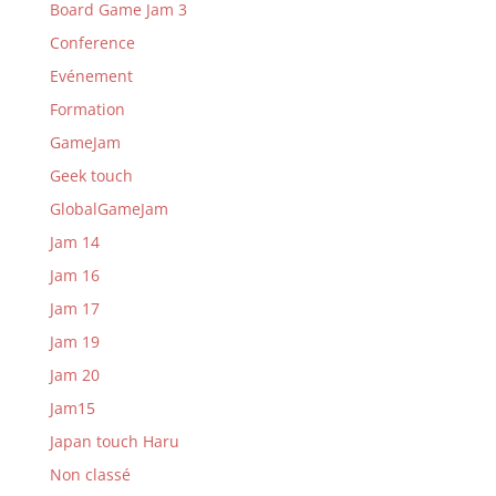
Board Game Jam 3
Conference
Evénement
Formation
GameJam
Geek touch
GlobalGameJam
Jam 14
Jam 16
Jam 17
Jam 19
Jam 20
Jam15
Japan touch Haru
Non classé