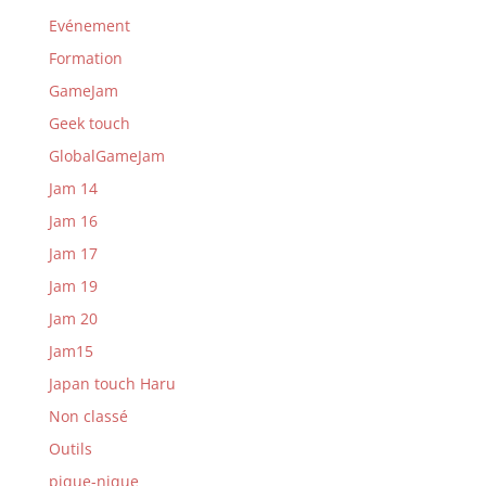
Evénement
Formation
GameJam
Geek touch
GlobalGameJam
Jam 14
Jam 16
Jam 17
Jam 19
Jam 20
Jam15
Japan touch Haru
Non classé
Outils
pique-nique