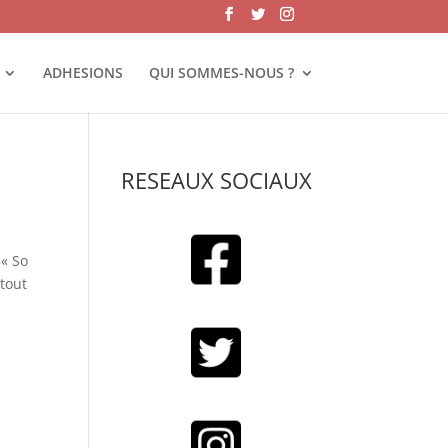
ADHESIONS
QUI SOMMES-NOUS ?
RESEAUX SOCIAUX
 « So
 tout