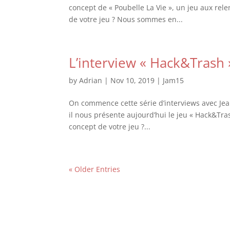
concept de « Poubelle La Vie », un jeu aux rele
de votre jeu ? Nous sommes en...
L’interview « Hack&Tras
by
Adrian
|
Nov 10, 2019
|
Jam15
On commence cette série d’interviews avec Jean 
il nous présente aujourd’hui le jeu « Hack&Tras
concept de votre jeu ?...
« Older Entries