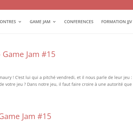
ONTRES
GAME JAM
CONFERENCES
FORMATION JJV
 — Game Jam #15
ury ! C’est lui qui a pitché vendredi, et il nous parle de leur jeu :
 votre jeu ? Dans notre jeu, il faut faire croire à une autorité que
— Game Jam #15