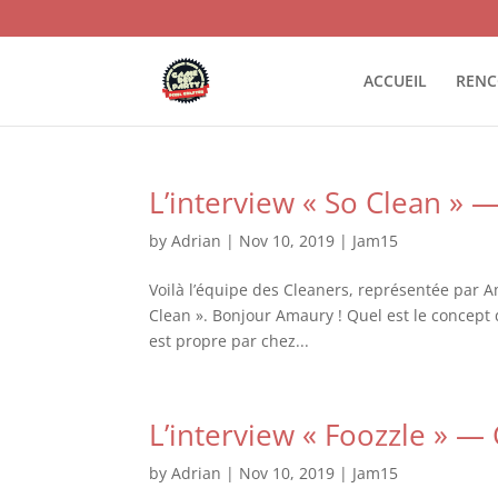
ACCUEIL
RENC
L’interview « So Clean »
by
Adrian
|
Nov 10, 2019
|
Jam15
Voilà l’équipe des Cleaners, représentée par Ama
Clean ». Bonjour Amaury ! Quel est le concept de
est propre par chez...
L’interview « Foozzle » 
by
Adrian
|
Nov 10, 2019
|
Jam15