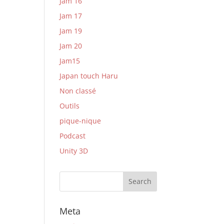
Jam 16
Jam 17
Jam 19
Jam 20
Jam15
Japan touch Haru
Non classé
Outils
pique-nique
Podcast
Unity 3D
Meta