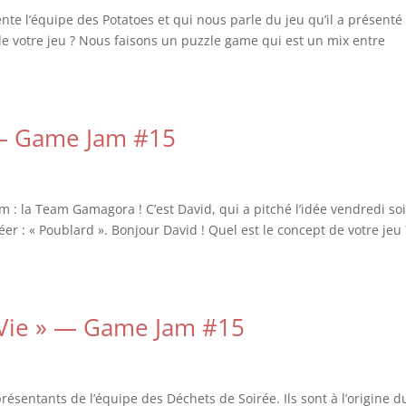
te l’équipe des Potatoes et qui nous parle du jeu qu’il a présenté 
 de votre jeu ? Nous faisons un puzzle game qui est un mix entre
 — Game Jam #15
am : la Team Gamagora ! C’est David, qui a pitché l’idée vendredi soi
éer : « Poublard ». Bonjour David ! Quel est le concept de votre jeu 
a Vie » — Game Jam #15
ésentants de l’équipe des Déchets de Soirée. Ils sont à l’origine d