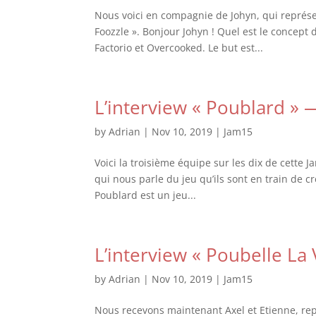
Nous voici en compagnie de Johyn, qui représen
Foozzle ». Bonjour Johyn ! Quel est le concept
Factorio et Overcooked. Le but est...
L’interview « Poublard »
by
Adrian
|
Nov 10, 2019
|
Jam15
Voici la troisième équipe sur les dix de cette J
qui nous parle du jeu qu’ils sont en train de cr
Poublard est un jeu...
L’interview « Poubelle L
by
Adrian
|
Nov 10, 2019
|
Jam15
Nous recevons maintenant Axel et Etienne, repr