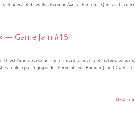
nts de bière et de vodka. Bonjour Axel et Etienne ! Quel est le conc
h » — Game Jam #15
! Il est l’une des dix personnes dont le pitch a été retenu vendred
h », réalisé par l’équipe des Recyclotrons. Bonjour Jean ! Quel est 
Next Entr