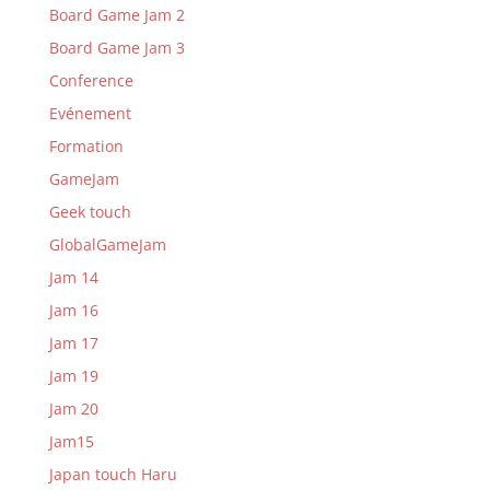
Board Game Jam 2
Board Game Jam 3
Conference
Evénement
Formation
GameJam
Geek touch
GlobalGameJam
Jam 14
Jam 16
Jam 17
Jam 19
Jam 20
Jam15
Japan touch Haru