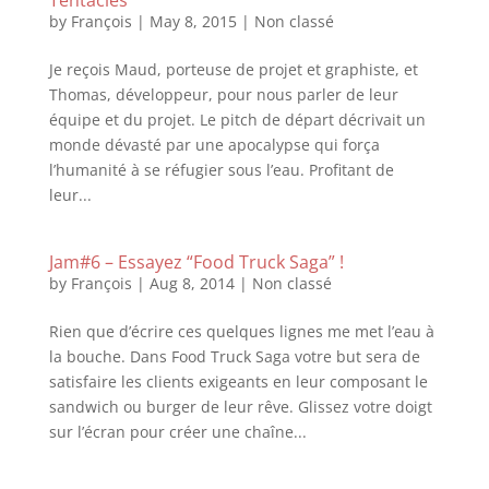
Tentacles”
by
François
|
May 8, 2015
|
Non classé
Je reçois Maud, porteuse de projet et graphiste, et
Thomas, développeur, pour nous parler de leur
équipe et du projet. Le pitch de départ décrivait un
monde dévasté par une apocalypse qui força
l’humanité à se réfugier sous l’eau. Profitant de
leur...
Jam#6 – Essayez “Food Truck Saga” !
by
François
|
Aug 8, 2014
|
Non classé
Rien que d’écrire ces quelques lignes me met l’eau à
la bouche. Dans Food Truck Saga votre but sera de
satisfaire les clients exigeants en leur composant le
sandwich ou burger de leur rêve. Glissez votre doigt
sur l’écran pour créer une chaîne...