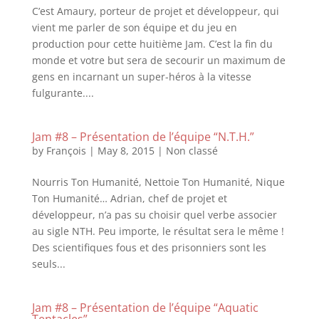
C’est Amaury, porteur de projet et développeur, qui
vient me parler de son équipe et du jeu en
production pour cette huitième Jam. C’est la fin du
monde et votre but sera de secourir un maximum de
gens en incarnant un super-héros à la vitesse
fulgurante....
Jam #8 – Présentation de l’équipe “N.T.H.”
by
François
|
May 8, 2015
|
Non classé
Nourris Ton Humanité, Nettoie Ton Humanité, Nique
Ton Humanité… Adrian, chef de projet et
développeur, n’a pas su choisir quel verbe associer
au sigle NTH. Peu importe, le résultat sera le même !
Des scientifiques fous et des prisonniers sont les
seuls...
Jam #8 – Présentation de l’équipe “Aquatic