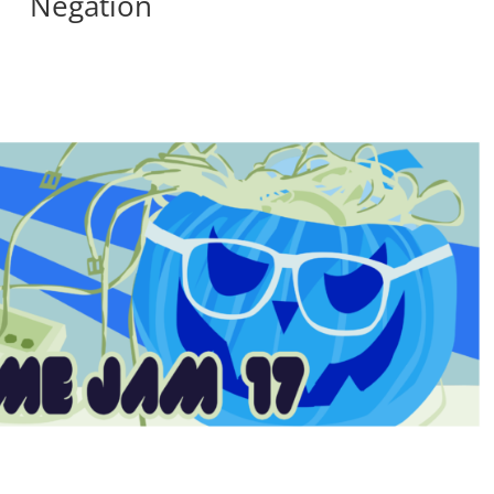
Négation