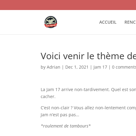
ACCUEIL
RENC
Voici venir le thème de
by
Adrian
|
Dec 1, 2021
|
Jam 17
|
0 comment
La Jam 17 arrive non-tardivement. Quel est so
cacher.
C’est non-clair ? Vous allez non-lentement co
Jam n’est pas pas…
*roulement de tambours*