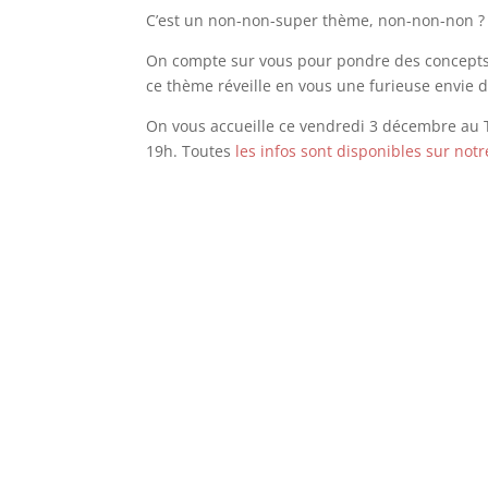
C’est un non-non-super thème, non-non-non ?
On compte sur vous pour pondre des concepts or
ce thème réveille en vous une furieuse envie d
On vous accueille ce vendredi 3 décembre au T
19h. Toutes
les infos sont disponibles sur notr