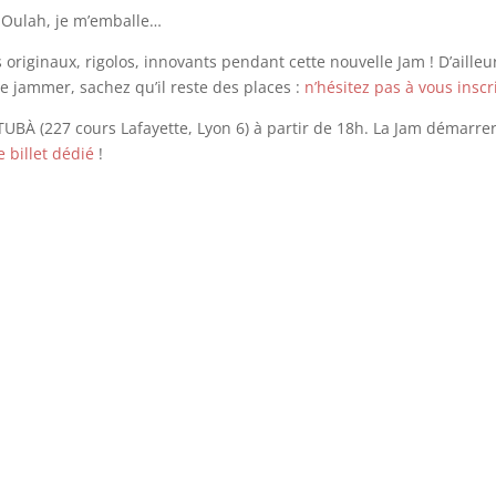
 Oulah, je m’emballe…
iginaux, rigolos, innovants pendant cette nouvelle Jam ! D’ailleur
e jammer, sachez qu’il reste des places :
n’hésitez pas à vous inscr
UBÀ (227 cours Lafayette, Lyon 6) à partir de 18h. La Jam démarre
e billet dédié
!