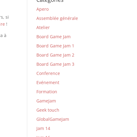
Apero
s, si
Assemblée générale
ire
!
Atelier
ra à
Board Game Jam
Board Game Jam 1
Board Game Jam 2
Board Game Jam 3
Conference
Evénement
Formation
GameJam
Geek touch
GlobalGameJam
Jam 14