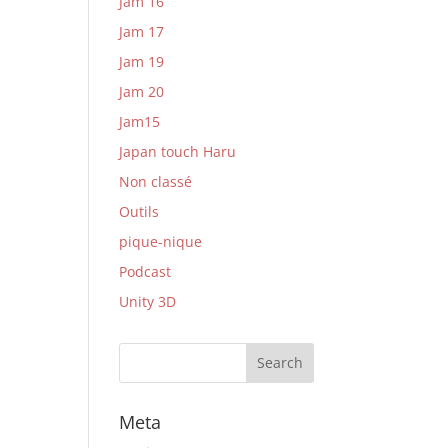
Jam 16
Jam 17
Jam 19
Jam 20
Jam15
Japan touch Haru
Non classé
Outils
pique-nique
Podcast
Unity 3D
Meta