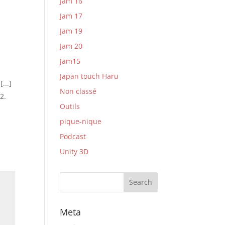
Jam 16
Jam 17
Jam 19
Jam 20
Jam15
Japan touch Haru
...]
Non classé
2.
Outils
pique-nique
Podcast
Unity 3D
Meta