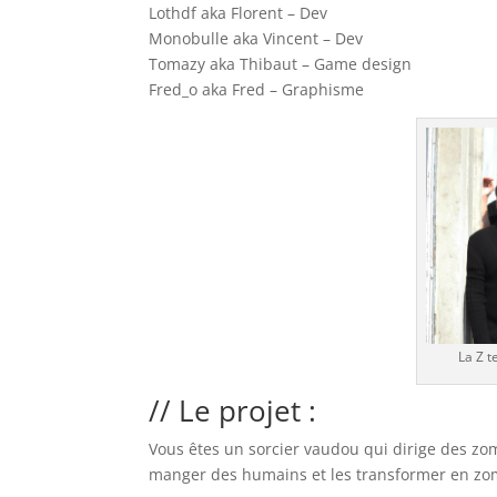
Lothdf aka Florent – Dev
Monobulle aka Vincent – Dev
Tomazy aka Thibaut – Game design
Fred_o aka Fred – Graphisme
La Z t
// Le projet :
Vous êtes un sorcier vaudou qui dirige des zomb
manger des humains et les transformer en zo