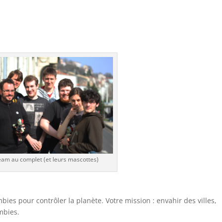
eam au complet (et leurs mascottes)
ies pour contrôler la planète. Votre mission : envahir des villes,
mbies.