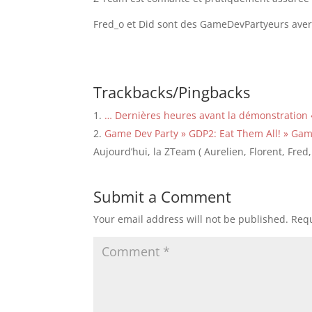
Fred_o et Did sont des GameDevPartyeurs averti
Trackbacks/Pingbacks
… Dernières heures avant la démonstration
Game Dev Party » GDP2: Eat Them All! » Gam
Aujourd’hui, la ZTeam ( Aurelien, Florent, Fr
Submit a Comment
Your email address will not be published.
Requ