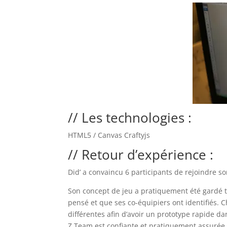
// Les technologies :
HTML5 / Canvas Craftyjs
// Retour d’expérience :
Did’ a convaincu 6 participants de rejoindre s
Son concept de jeu a pratiquement été gardé te
pensé et que ses co-équipiers ont identifiés. C
différentes afin d’avoir un prototype rapide da
Z Team est confiante et pratiquement assurée