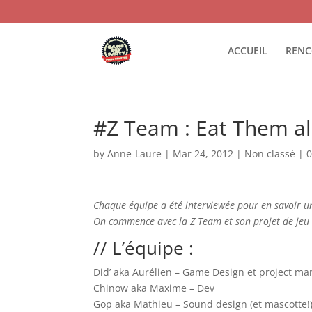
ACCUEIL
RENC
#Z Team : Eat Them all
by
Anne-Laure
|
Mar 24, 2012
|
Non classé
|
Chaque équipe a été interviewée pour en savoir u
On commence avec la Z Team et son projet de jeu 
// L’équipe :
Did’ aka Aurélien – Game Design et project man
Chinow aka Maxime – Dev
Gop aka Mathieu – Sound design (et mascotte!