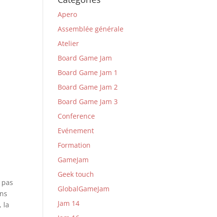
Apero
Assemblée générale
Atelier
Board Game Jam
Board Game Jam 1
Board Game Jam 2
Board Game Jam 3
Conference
Evénement
Formation
GameJam
Geek touch
t pas
GlobalGameJam
ons
Jam 14
 la