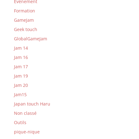
Evénement
Formation
GameJam
Geek touch
GlobalGameJam
Jam 14
Jam 16
Jam 17
Jam 19
Jam 20
Jam15
Japan touch Haru
Non classé
Outils
pique-nique