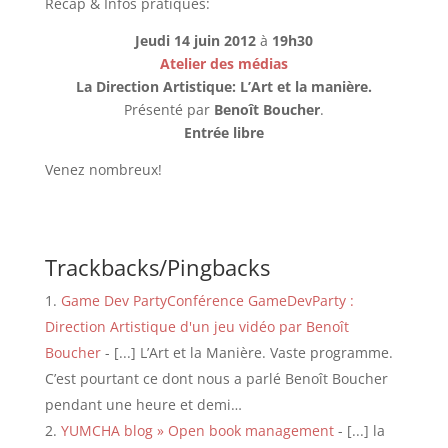
Récap & Infos pratiques:
Jeudi 14 juin 2012
à
19h30
Atelier des médias
La Direction Artistique: L’Art et la manière.
Présenté par
Benoît Boucher
.
Entrée libre
Venez nombreux!
Trackbacks/Pingbacks
Game Dev PartyConférence GameDevParty :
Direction Artistique d'un jeu vidéo par Benoît
Boucher
- [...] L’Art et la Manière. Vaste programme.
C’est pourtant ce dont nous a parlé Benoît Boucher
pendant une heure et demi…
YUMCHA blog » Open book management
- [...] la