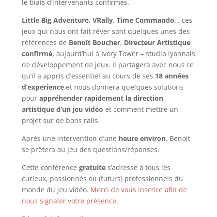
le biais d’intervenants confirmés.
Little Big Adventure
,
VRally
,
Time Commando
… ces
jeux qui nous ont fait rêver sont quelques unes des
références de
Benoît Boucher
,
Directeur Artistique
confirmé
, aujourd’hui à Ivory Tower – studio lyonnais
de développement de jeux. Il partagera avec nous ce
qu’il a appris d’essentiel au cours de ses
18 années
d’experience
et nous donnera quelques solutions
pour
appréhender rapidement la direction
artistique d’un jeu vidéo
et comment mettre un
projet sur de bons rails.
Après une intervention d’une
heure environ
, Benoit
se prêtera au jeu des questions/réponses.
Cette conférence
gratuite
s’adresse à tous les
curieux, passionnés ou (futurs) professionnels du
monde du jeu vidéo.
Merci de vous inscrire afin de
nous signaler votre présence
.