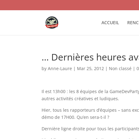
ACCUEIL
RENC
… Dernières heures av
by
Anne-Laure
|
Mar 25, 2012
|
Non classé
|
Il est 13h00 : les 8 équipes de la GameDevPart
autres activités créatives et ludiques.
Hier, tous les rapporteurs d’équipes – sans exc
démo de 17H00. Qu’en sera-t-il ?
Dernière ligne droite pour tous les participants