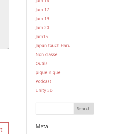
Jam 16
Jam 17
Jam 19
Jam 20
Jam15
Japan touch Haru
Non classé
Outils
pique-nique
Podcast
Unity 3D
Meta