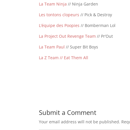
La Team Ninja
// Ninja Garden
Les tontons clopeurs
// Pick & Destroy
L’équipe des Poopies
// Bomberman Lol
La Project Out Revenge Team
// Pr’Out
La Team Paul
// Super Bit Boys
La Z Team // Eat Them All
Submit a Comment
Your email address will not be published.
Requ